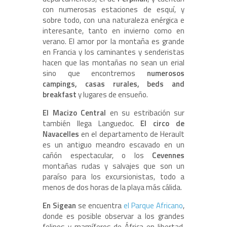
con numerosas estaciones de esquí, y
sobre todo, con una naturaleza enérgica e
interesante, tanto en invierno como en
verano. El amor por la montaña es grande
en Francia y los caminantes y senderistas
hacen que las montañas no sean un erial
sino que encontremos
numerosos
campings, casas rurales, beds and
breakfast
y lugares de ensueño.
El Macizo Central
en su estribación sur
también llega Languedoc.
El circo de
Navacelles
en el departamento de Herault
es un antiguo meandro escavado en un
cañón espectacular, o los
Cevennes
montañas rudas y salvajes que son un
paraíso para los excursionistas, todo a
menos de dos horas de la playa más cálida.
En Sigean
se encuentra
el Parque Africano
,
donde es posible observar a los grandes
felinos y mamíferos de África en libertad.