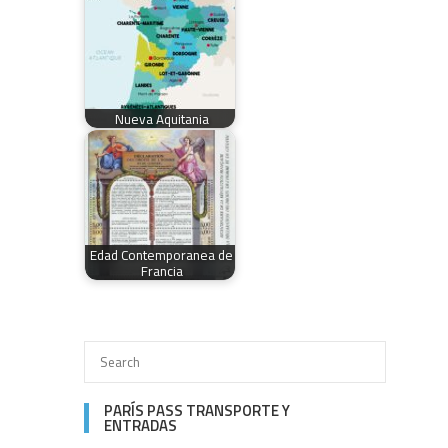
Nueva Aquitania
Edad Contemporanea de
Francia
PARÍS PASS TRANSPORTE Y
ENTRADAS