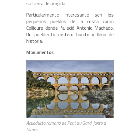
su tierra de acogida.
Particularmente interesante son los
pequeños pueblos de la costa como
Collioure donde falleció Antonio Machado.
Un pueblecito costero bonito y lleno de
historia.
Monumentos
Acueducto romano de Pont du Gard, junto a
Nimes.