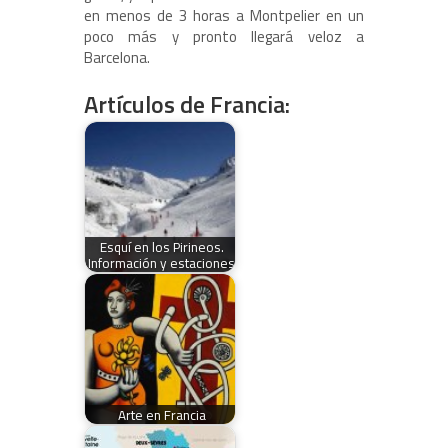
en menos de 3 horas a Montpelier en un
poco más y pronto llegará veloz a
Barcelona.
Artículos de Francia:
Esquí en los Pirineos.
Información y estaciones
Arte en Francia