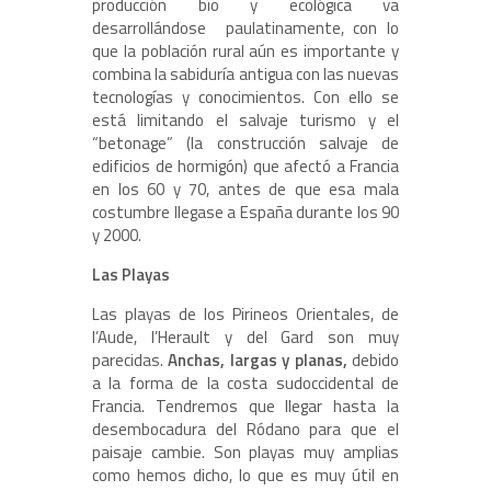
producción bio y ecológica va
desarrollándose paulatinamente, con lo
que la población rural aún es importante y
combina la sabiduría antigua con las nuevas
tecnologías y conocimientos. Con ello se
está limitando el salvaje turismo y el
“betonage” (la construcción salvaje de
edificios de hormigón) que afectó a Francia
en los 60 y 70, antes de que esa mala
costumbre llegase a España durante los 90
y 2000.
Las Playas
Las playas de los Pirineos Orientales, de
l’Aude, l’Herault y del Gard son muy
parecidas.
Anchas, largas y planas,
debido
a la forma de la costa sudoccidental de
Francia. Tendremos que llegar hasta la
desembocadura del Ródano para que el
paisaje cambie. Son playas muy amplias
como hemos dicho, lo que es muy útil en