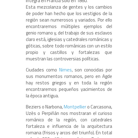
integra en Francia sólo en 1860.
Esta mezcolanza de gentes y los cambios
de poder han hecho que los vestigios de la
región sean numerosos y variados. Por ello
encontraremos múltiples ejemplos del
genio romano y, del trabajo de sus esclavos
claro está, iglesias y catedrales románicas y
góticas, sobre todo románicas con un estilo
propio y castillos y fortalezas que
muestran las controversias políticas.
Ciudades como
Nimes
, son conocidas por
sus monumentos romanos, pero en Agde
hay restos griegos y en toda la región
encontraremos pequeños yacimientos de
la época antigua.
Beziers o Narbona,
Montpellier
o Carcasona,
Uzès o Perpiñán nos mostraran el curioso
románico de la región, con catedrales
fortaleza e influencia de la arquitectura
romana (frisos y arcos del triunfo). En total