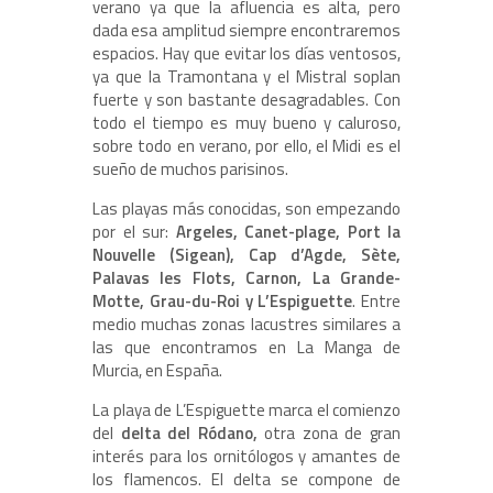
verano ya que la afluencia es alta, pero
dada esa amplitud siempre encontraremos
espacios. Hay que evitar los días ventosos,
ya que la Tramontana y el Mistral soplan
fuerte y son bastante desagradables. Con
todo el tiempo es muy bueno y caluroso,
sobre todo en verano, por ello, el Midi es el
sueño de muchos parisinos.
Las playas más conocidas, son empezando
por el sur:
Argeles, Canet-plage, Port la
Nouvelle (Sigean), Cap d’Agde, Sète,
Palavas les Flots, Carnon, La Grande-
Motte, Grau-du-Roi y L’Espiguette
. Entre
medio muchas zonas lacustres similares a
las que encontramos en La Manga de
Murcia, en España.
La playa de L’Espiguette marca el comienzo
del
delta del Ródano,
otra zona de gran
interés para los ornitólogos y amantes de
los flamencos. El delta se compone de