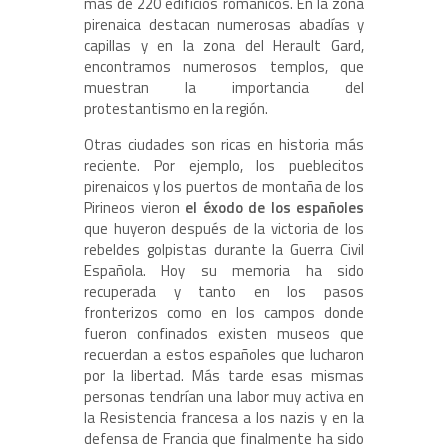
más de 220 edificios románicos. En la zona
pirenaica destacan numerosas abadías y
capillas y en la zona del Herault Gard,
encontramos numerosos templos, que
muestran la importancia del
protestantismo en la región.
Otras ciudades son ricas en historia más
reciente. Por ejemplo, los pueblecitos
pirenaicos y los puertos de montaña de los
Pirineos vieron
el éxodo de los españoles
que huyeron después de la victoria de los
rebeldes golpistas durante la Guerra Civil
Española. Hoy su memoria ha sido
recuperada y tanto en los pasos
fronterizos como en los campos donde
fueron confinados existen museos que
recuerdan a estos españoles que lucharon
por la libertad. Más tarde esas mismas
personas tendrían una labor muy activa en
la Resistencia francesa a los nazis y en la
defensa de Francia que finalmente ha sido