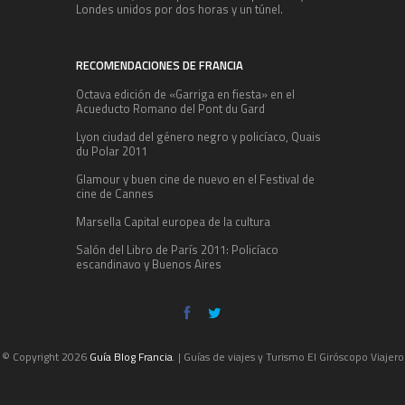
Londes unidos por dos horas y un túnel.
RECOMENDACIONES DE FRANCIA
Octava edición de «Garriga en fiesta» en el
Acueducto Romano del Pont du Gard
Lyon ciudad del género negro y policíaco, Quais
du Polar 2011
Glamour y buen cine de nuevo en el Festival de
cine de Cannes
Marsella Capital europea de la cultura
Salón del Libro de París 2011: Policíaco
escandinavo y Buenos Aires
© Copyright 2026
Guía Blog Francia
. | Guías de viajes y Turismo El Giróscopo Viajero