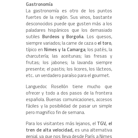
Gastronomía
La gastronomía es otro de los puntos
fuertes de la región. Sus vinos, bastante
desconocidos puede que gusten más a los
paladares hispánicos que los demasiado
sutiles
Burdeos y Borgoña
. Los quesos,
siempre variados; la carne de caza o
el toro
,
típico en
Nimes y la Camarga
; los patés, la
charcutería; las aceitunas; las fresas y
frutas; los jabones; la lavanda siempre
presente; el pastis; los licores, los lácteos,
etc.. un verdadero paraíso para el gourmet.
Languedoc Rosellón tiene mucho que
ofrecer y todo a dos pasos de la frontera
española. Buenas comunicaciones, accesos
fáciles y la posibilidad de pasar un simple
pero magnifico fin de semana.
Para los visitantes más lejanos, el
TGV, el
tren de alta velocidad,
es una alternativa
genial, ya que nos lleva desde París a Nimes