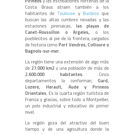
Pirineos
y las estribaciones norteñas de la
Costa Brava atraen también a los
habitantes de
Toulouse
y
Burdeos
que
buscan las altas cumbres nevadas y las
estaciones pirenaicas,
las playas de
Canet-Roussillon o Argeles,
o los
pueblecitos al pie de la frontera, cargados
de historia como
Port Vendres, Collioure o
Bagnols-sur-mer
.
La región tiene una extensión de algo más
de
27.000 km2
y una población de más de
2.600.000 habitantes
. Cinco
departamentos la conforman,
Gard,
Lozere, Herault, Aude y Pirineos
Orientales
. Es la cuarta región turística de
Francia y gracias, sobre todo a Montpellier,
un polo industrial y educativo de primer
nivel.
La región goza del atractivo del buen
tiempo y de una agricultura donde la