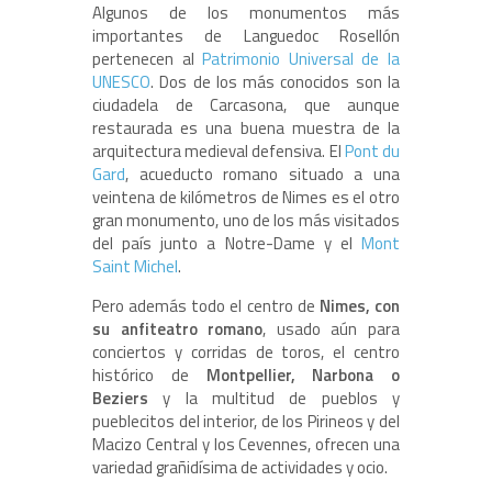
Algunos de los monumentos más
importantes de Languedoc Rosellón
pertenecen al
Patrimonio Universal de la
UNESCO
. Dos de los más conocidos son la
ciudadela de Carcasona, que aunque
restaurada es una buena muestra de la
arquitectura medieval defensiva. El
Pont du
Gard
, acueducto romano situado a una
veintena de kilómetros de Nimes es el otro
gran monumento, uno de los más visitados
del país junto a Notre-Dame y el
Mont
Saint Michel
.
Pero además todo el centro de
Nimes, con
su anfiteatro romano
, usado aún para
conciertos y corridas de toros, el centro
histórico de
Montpellier, Narbona o
Beziers
y la multitud de pueblos y
pueblecitos del interior, de los Pirineos y del
Macizo Central y los Cevennes, ofrecen una
variedad grañidísima de actividades y ocio.