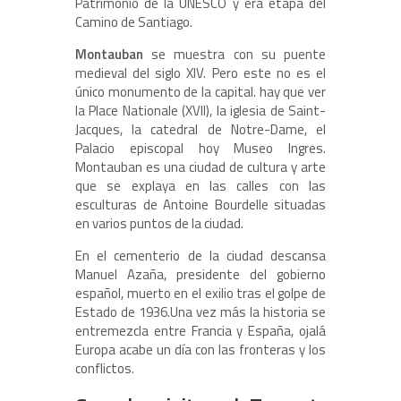
Patrimonio de la UNESCO y era etapa del
Camino de Santiago.
Montauban
se muestra con su puente
medieval del siglo XIV. Pero este no es el
único monumento de la capital. hay que ver
la Place Nationale (XVII), la iglesia de Saint-
Jacques, la catedral de Notre-Dame, el
Palacio episcopal hoy Museo Ingres.
Montauban es una ciudad de cultura y arte
que se explaya en las calles con las
esculturas de Antoine Bourdelle situadas
en varios puntos de la ciudad.
En el cementerio de la ciudad descansa
Manuel Azaña, presidente del gobierno
español, muerto en el exilio tras el golpe de
Estado de 1936.Una vez más la historia se
entremezcla entre Francia y España, ojalá
Europa acabe un día con las fronteras y los
conflictos.