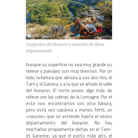
Gargantas del Aveyron y meandro de Bone.
Impresionante.
Aunque su superficie no sea muy grande su
relieve y paisajes son muy diversos. Por un
lado, la llanura que abraza a sus dos ríos, el
Tarn y el Garona, y a la que se añade el valle
del Aveyron. El norte posee algo más de
relieve con las colinas de la Lomagne. Por el
este nos encontramos con otra llanura,
pero está vez calcárea y menos fértil, un
«causse» que se extiende hasta el vecino
departamento del Aveyron. No hay
montañas propiamente dichas en el Tarn-
et Garonne, ya que el punto más alto, el