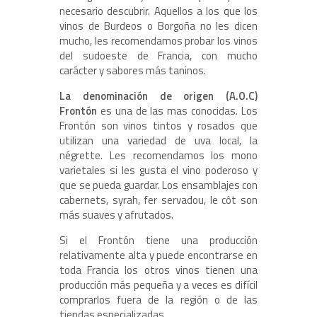
necesario descubrir. Aquellos a los que los
vinos de Burdeos o Borgoña no les dicen
mucho, les recomendamos probar los vinos
del sudoeste de Francia, con mucho
carácter y sabores más taninos.
La denominación de origen (A.O.C)
Frontón
es una de las mas conocidas. Los
Frontón son vinos tintos y rosados que
utilizan una variedad de uva local, la
négrette. Les recomendamos los mono
varietales si les gusta el vino poderoso y
que se pueda guardar. Los ensamblajes con
cabernets, syrah, fer servadou, le côt son
más suaves y afrutados.
Si el Frontón tiene una producción
relativamente alta y puede encontrarse en
toda Francia los otros vinos tienen una
producción más pequeña y a veces es difícil
comprarlos fuera de la región o de las
tiendas especializadas.