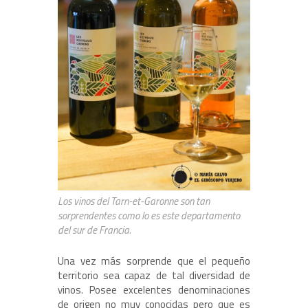
Los vinos del Tarn-et-Garonne son tan
sorprendentes como lo es este departamento
del sur de Francia.
Una vez más sorprende que el pequeño
territorio sea capaz de tal diversidad de
vinos. Posee excelentes denominaciones
de origen no muy conocidas pero que es