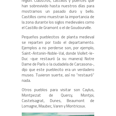
región. Claustros, castillos y puentes que
han sobrevivido hasta nuestros días para
mostrarnos un pasado duro y bello.
Castillos como muestran la importancia de
la zona durante los siglos medievales como
el Castillo de Gramont o el de Goudourville.
Pequeños pueblecitos de planta medieval
se reparten por todo el departamento.
Ejemplos a no perderse son, por ejemplo,
Saint-Antonin-Noble-Val, donde Viollet-le-
Duc -que restauró (a su manera) Notre
Dame de París o la ciudadela de Carcasona-,
dijo que este pueblecito era un verdadero
museo. Tuvieron suerte, así no “restauró”
nada.
Otros pueblos para visitar son Caylus,
Montpezat de Quercy, Montjoi,
Castelsagrat, Dunes, Beaumont de
Lomagne, Maubec, Varen y Montricoux.