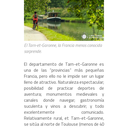
El Tarn-et-Garonne, la Francia menos conocida
sorprende.
El departamento de Tarn-et-Garonne es
una de las “provincias” más pequeñas
Francia, pero ello no le impide ser un lugar
lleno de atractivo. Naturaleza espectacular;
posibilidad de practicar deportes de
aventura; monumentos medievales y
canales donde navegar; gastronomía
suculenta y vinos a descubrir; y todo
excelentemente comunicado.
Relativamente rural, et Tarn-et-Garonne,
se sitúa al norte de Toulouse (menos de 40