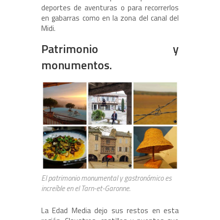
deportes de aventuras o para recorrerlos
en gabarras como en la zona del canal del
Midi.
Patrimonio y
monumentos.
El patrimonio monumental y gastronómico es
increíble en el Tarn-et-Garonne.
La Edad Media dejo sus restos en esta