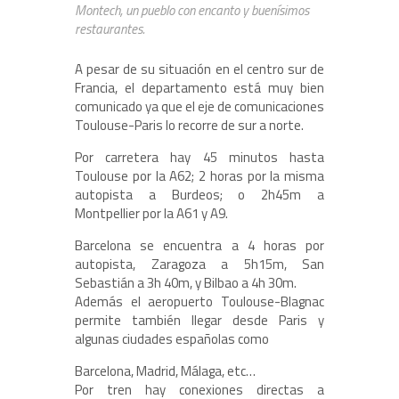
Montech, un pueblo con encanto y buenísimos
restaurantes.
A pesar de su situación en el centro sur de
Francia, el departamento está muy bien
comunicado ya que el eje de comunicaciones
Toulouse-Paris lo recorre de sur a norte.
Por carretera hay 45 minutos hasta
Toulouse por la A62; 2 horas por la misma
autopista a Burdeos; o 2h45m a
Montpellier por la A61 y A9.
Barcelona se encuentra a 4 horas por
autopista, Zaragoza a 5h15m, San
Sebastián a 3h 40m, y Bilbao a 4h 30m.
Además el aeropuerto Toulouse-Blagnac
permite también llegar desde Paris y
algunas ciudades españolas como
Barcelona, Madrid, Málaga, etc…
Por tren hay conexiones directas a