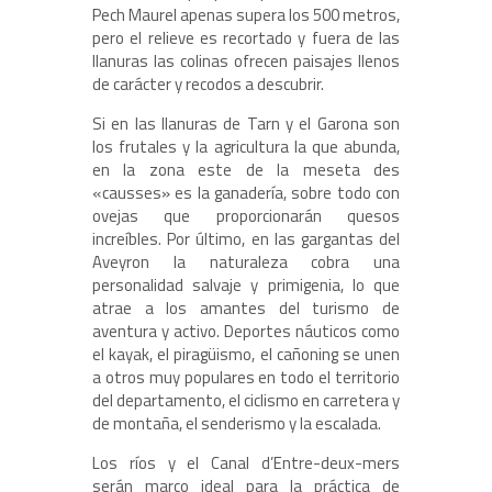
Pech Maurel apenas supera los 500 metros,
pero el relieve es recortado y fuera de las
llanuras las colinas ofrecen paisajes llenos
de carácter y recodos a descubrir.
Si en las llanuras de Tarn y el Garona son
los frutales y la agricultura la que abunda,
en la zona este de la meseta des
«causses» es la ganadería, sobre todo con
ovejas que proporcionarán quesos
increíbles. Por último, en las gargantas del
Aveyron la naturaleza cobra una
personalidad salvaje y primigenia, lo que
atrae a los amantes del turismo de
aventura y activo. Deportes náuticos como
el kayak, el piragüismo, el cañoning se unen
a otros muy populares en todo el territorio
del departamento, el ciclismo en carretera y
de montaña, el senderismo y la escalada.
Los ríos y el Canal d’Entre-deux-mers
serán marco ideal para la práctica de