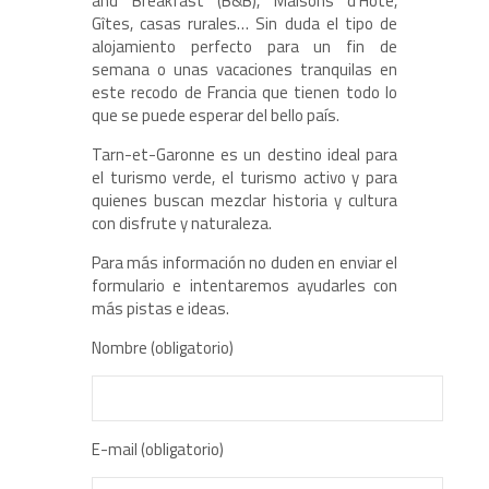
and Breakfast (B&B), Maisons d’Hôte,
Gîtes, casas rurales… Sin duda el tipo de
alojamiento perfecto para un fin de
semana o unas vacaciones tranquilas en
este recodo de Francia que tienen todo lo
que se puede esperar del bello país.
Tarn-et-Garonne es un destino ideal para
el turismo verde, el turismo activo y para
quienes buscan mezclar historia y cultura
con disfrute y naturaleza.
Para más información no duden en enviar el
formulario e intentaremos ayudarles con
más pistas e ideas.
Nombre (obligatorio)
E-mail (obligatorio)