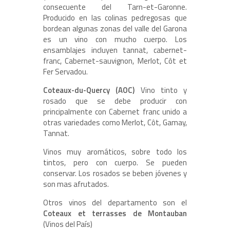
consecuente del Tarn-et-Garonne.
Producido en las colinas pedregosas que
bordean algunas zonas del valle del Garona
es un vino con mucho cuerpo. Los
ensamblajes incluyen tannat, cabernet-
franc, Cabernet-sauvignon, Merlot, Côt et
Fer Servadou.
Coteaux-du-Quercy (AOC)
Vino tinto y
rosado que se debe producir con
principalmente con Cabernet franc unido a
otras variedades como Merlot, Côt, Gamay,
Tannat.
Vinos muy aromáticos, sobre todo los
tintos, pero con cuerpo. Se pueden
conservar. Los rosados se beben jóvenes y
son mas afrutados.
Otros vinos del departamento son el
Coteaux et terrasses de Montauban
(Vinos del País)