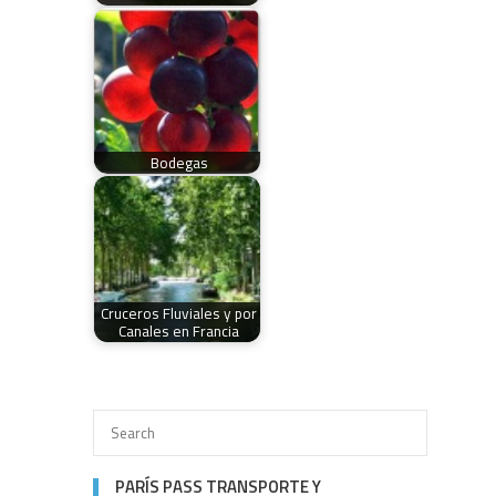
Bodegas
Cruceros Fluviales y por
Canales en Francia
PARÍS PASS TRANSPORTE Y