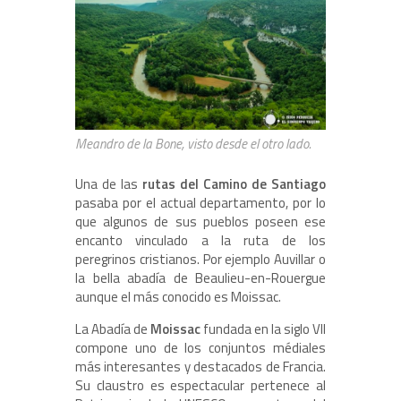
Meandro de la Bone, visto desde el otro lado.
Una de las
rutas del Camino de Santiago
pasaba por el actual departamento, por lo
que algunos de sus pueblos poseen ese
encanto vinculado a la ruta de los
peregrinos cristianos. Por ejemplo Auvillar o
la bella abadía de Beaulieu-en-Rouergue
aunque el más conocido es Moissac.
La Abadía de
Moissac
fundada en la siglo VII
compone uno de los conjuntos médiales
más interesantes y destacados de Francia.
Su claustro es espectacular pertenece al