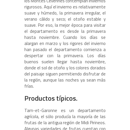
los Montes Cevennes contemplan inviernos
rigurosos. Aquí el invierno es relativamente
suave y húmedo, la primavera irregular, el
verano cálido y seco; el otoño estable y
suave. Por eso, la mejor época para visitar
el departamento es desde la primavera
hasta noviembre. Cuando los días se
alargan en marzo y los rigores del invierno
han pasado el departamento comienza a
despertar con la primavera. Los días
buenos suelen llegar hasta noviembre,
donde el sol de otoño y los colores dorados
del paisaje siguen permitiendo disfrutar de
la región, aunque las noches ya sean más
frías.
Productos típicos.
Tarn-et-Garonne es un departamento
agrícola, el sólo producía la mayoría de las
frutas de la antigua región de Midi Pirineos.
Algunas variedades de frutas cuentan con