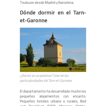
Toulouse desde Madrid y Barcelona.
Dónde dormir en el Tarn-
et-Garonne
¿Dormir en un palomar? Una de las
particularidades del Tarn-et-Garonne.
El departamento ha desarrollado mucho los
pequeños alojamientos con encanto.
Pequeños hoteles urbano o rurales, Bed