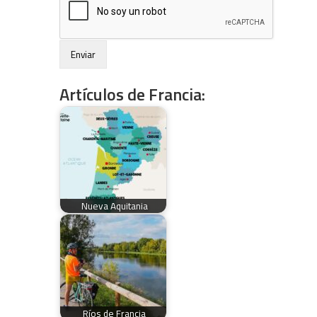
Artículos de Francia:
Nueva Aquitania
Ríos de Francia