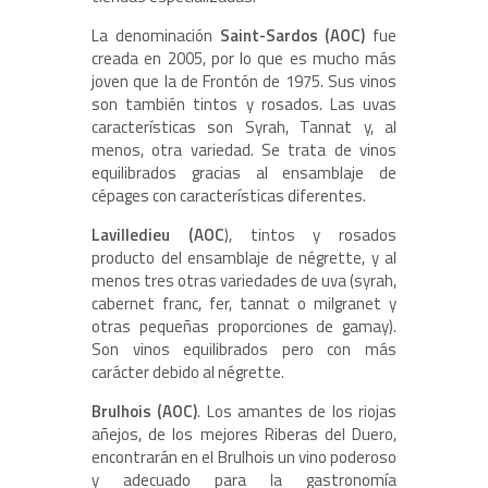
La denominación
Saint-Sardos (AOC)
fue
creada en 2005, por lo que es mucho más
joven que la de Frontón de 1975. Sus vinos
son también tintos y rosados. Las uvas
características son Syrah, Tannat y, al
menos, otra variedad. Se trata de vinos
equilibrados gracias al ensamblaje de
cépages con características diferentes.
Lavilledieu (AOC
), tintos y rosados
producto del ensamblaje de négrette, y al
menos tres otras variedades de uva (syrah,
cabernet franc, fer, tannat o milgranet y
otras pequeñas proporciones de gamay).
Son vinos equilibrados pero con más
carácter debido al négrette.
Brulhois (AOC)
. Los amantes de los riojas
añejos, de los mejores Riberas del Duero,
encontrarán en el Brulhois un vino poderoso
y adecuado para la gastronomía