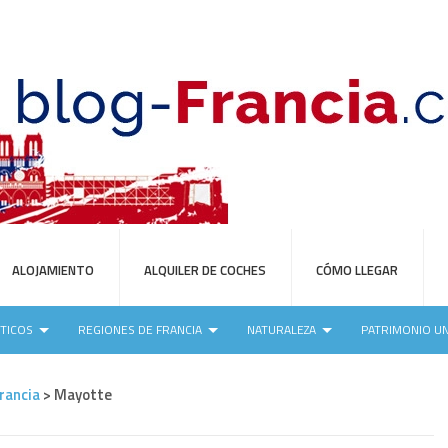
ALOJAMIENTO
ALQUILER DE COCHES
CÓMO LLEGAR
STICOS
REGIONES DE FRANCIA
NATURALEZA
PATRIMONIO U
rancia
>
Mayotte