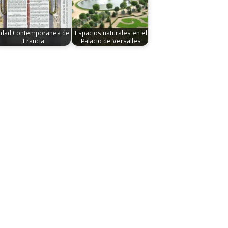
Edad Contemporanea de
Espacios naturales en el
Francia
Palacio de Versalles