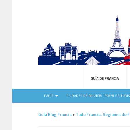
GUÍA DE FRANCIA
PARÍS
CIUDADES DE FRANCIA | PUEBLOS TURÍ
Guía Blog Francia
>
Todo Francia. Regiones de F