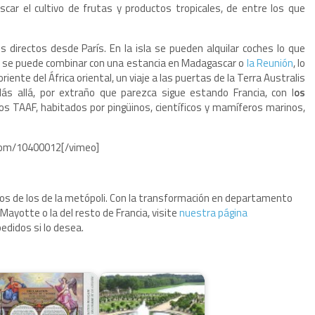
car el cultivo de frutas y productos tropicales, de entre los que
 directos desde París. En la isla se pueden alquilar coches lo que
te se puede combinar con una estancia en Madagascar o
la Reunión
, lo
riente del África oriental, un viaje a las puertas de la Terra Australis
ás allá, por extraño que parezca sigue estando Francia, con l
os
 los TAAF, habitados por pingüinos, científicos y mamíferos marinos,
.com/10400012[/vimeo]
os de los de la metópoli. Con la transformación en departamento
 Mayotte o la del resto de Francia, visite
nuestra página
 pedidos si lo desea.