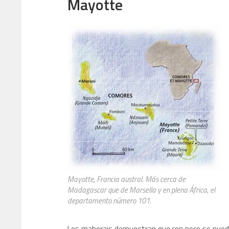
Mayotte
Mayotte, Francia austral. Más cerca de
Madagascar que de Marsella y en plena África, el
departamento número 101.
Los mahorais demuestran que con poco se puede 