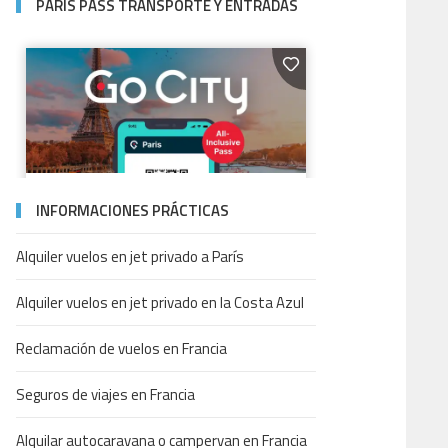
PARÍS PASS TRANSPORTE Y ENTRADAS
INFORMACIONES PRÁCTICAS
Alquiler vuelos en jet privado a París
Alquiler vuelos en jet privado en la Costa Azul
Reclamación de vuelos en Francia
Seguros de viajes en Francia
Alquilar autocaravana o campervan en Francia