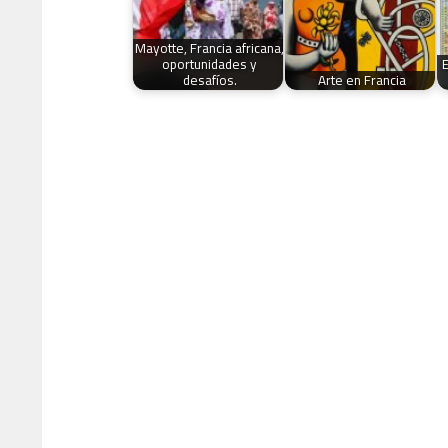
Mayotte, Francia africana,
oportunidades y
desafíos.
Arte en Francia