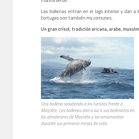
marina verde.
Las ballenas entran en el lago interior y dan a 
tortugas son también my comunes.
Un gran crísol, tradición aricana, arabe, musu
Una ballena saludando a los turistas frente a
Mayotte. Las ballenas dan a luz a sus ballenatos en
los alrederores de Mayotte y los amamantan
durante sus primeros meses de vida.