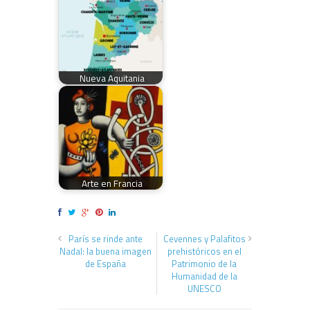
Nueva Aquitania
Arte en Francia
París se rinde ante
Cevennes y Palafitos
Nadal: la buena imagen
prehistóricos en el
de España
Patrimonio de la
Humanidad de la
UNESCO