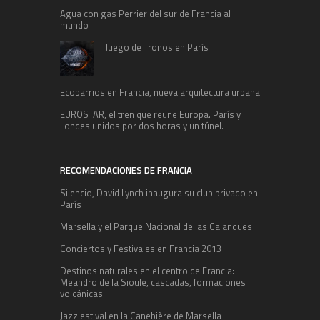
Agua con gas Perrier del sur de Francia al
mundo
Juego de Tronos en París
Ecobarrios en Francia, nueva arquitectura urbana
EUROSTAR, el tren que reune Europa. París y
Londes unidos por dos horas y un túnel.
RECOMENDACIONES DE FRANCIA
Silencio, David Lynch inaugura su club privado en
París
Marsella y el Parque Nacional de las Calanques
Conciertos y Festivales en Francia 2013
Destinos naturales en el centro de Francia:
Meandro de la Sioule, cascadas, formaciones
volcánicas
Jazz estival en la Canebière de Marsella