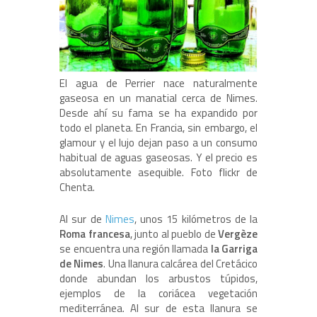
El agua de Perrier nace naturalmente
gaseosa en un manatial cerca de Nimes.
Desde ahí su fama se ha expandido por
todo el planeta. En Francia, sin embargo, el
glamour y el lujo dejan paso a un consumo
habitual de aguas gaseosas. Y el precio es
absolutamente asequible. Foto flickr de
Chenta.
Al sur de
Nimes
, unos 15 kilómetros de la
Roma francesa
, junto al pueblo de
Vergèze
se encuentra una región llamada
la Garriga
de Nimes
. Una llanura calcárea del Cretácico
donde abundan los arbustos túpidos,
ejemplos de la coriácea vegetación
mediterránea. Al sur de esta llanura se