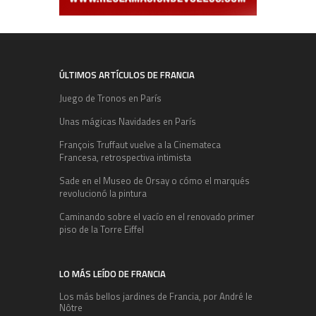
ÚLTIMOS ARTÍCULOS DE FRANCIA
Juego de Tronos en París
Unas mágicas Navidades en París
François Truffaut vuelve a la Cinemateca
Francesa, retrospectiva intimista
Sade en el Museo de Orsay o cómo el marqués
revolucionó la pintura
Caminando sobre el vacío en el renovado primer
piso de la Torre Eiffel
LO MÁS LEÍDO DE FRANCIA
Los más bellos jardines de Francia, por André le
Nôtre