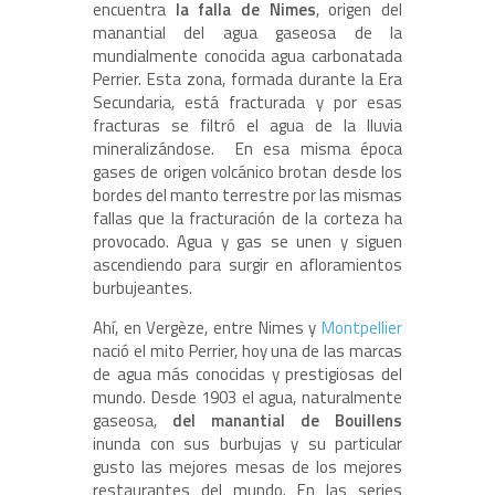
encuentra
la falla de Nimes
, origen del
manantial del agua gaseosa de la
mundialmente conocida agua carbonatada
Perrier. Esta zona, formada durante la Era
Secundaria, está fracturada y por esas
fracturas se filtró el agua de la lluvia
mineralizándose. En esa misma época
gases de origen volcánico brotan desde los
bordes del manto terrestre por las mismas
fallas que la fracturación de la corteza ha
provocado. Agua y gas se unen y siguen
ascendiendo para surgir en afloramientos
burbujeantes.
Ahí, en Vergèze, entre Nimes y
Montpellier
nació el mito Perrier, hoy una de las marcas
de agua más conocidas y prestigiosas del
mundo. Desde 1903 el agua, naturalmente
gaseosa,
del manantial de Bouillens
inunda con sus burbujas y su particular
gusto las mejores mesas de los mejores
restaurantes del mundo. En las series