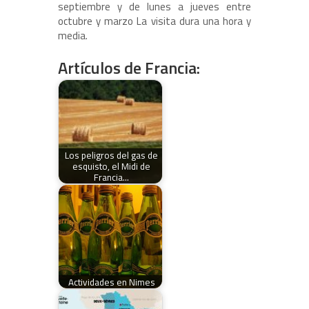
septiembre y de lunes a jueves entre
octubre y marzo La visita dura una hora y
media.
Artículos de Francia:
Los peligros del gas de
esquisto, el Midi de
Francia…
Actividades en Nimes