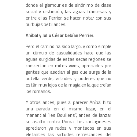
donde el glamour es de sinónimo de clase
social y distinción, las aguas francesas y
entre ellas Perrier, se hacen notar con sus
burbujas petillantes.
Aníbal y Julio César bebían Perrier.
Pero el camino ha sido largo, y como simple
un cúmulo de casualidades hace que las
aguas surgidas de estas secas regiones se
conviertan en mitos vivos, apreciados por
gentes que asocian al gas que surge de la
botella verde, virtudes y poderes que no
están muy lejos de la magia en la que creían
los romanos.
Y otros antes, pues al parecer Aníbal hizo
una parada en el mismo lugar, en el
manantial “les Bouillens”, antes de lanzar
su asalto contra Roma. Los cartagineses
apreciaron ya rudos y montados en sus
elefantes las virtudes refrescantes del