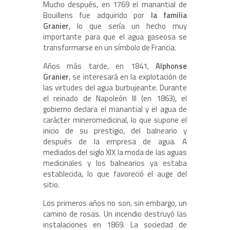
Mucho después, en 1769 el manantial de
Bouillens fue adquirido por
la familia
Granier
, lo que sería un hecho muy
importante para que el agua gaseosa se
transformarse en un símbolo de Francia.
Años más tarde, en 1841,
Alphonse
Granier
, se interesará en la explotación de
las virtudes del agua burbujeante. Durante
el reinado de Napoleón III (en 1863), el
gobierno declara el manantial y el agua de
carácter mineromedicinal, lo que supone el
inicio de su prestigio, del balneario y
después de la empresa de agua. A
mediados del siglo XIX la moda de las aguas
medicinales y los balnearios ya estaba
establecida, lo que favoreció el auge del
sitio.
Los primeros años no son, sin embargo, un
camino de rosas. Un incendio destruyó las
instalaciones en 1869. La sociedad de