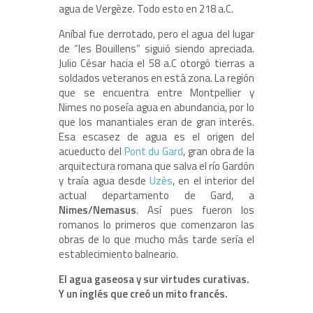
agua de Vergèze. Todo esto en 218 a.C.
Aníbal fue derrotado, pero el agua del lugar
de “les Bouillens” siguió siendo apreciada.
Julio César hacia el 58 a.C otorgó tierras a
soldados veteranos en está zona. La región
que se encuentra entre Montpellier y
Nimes no poseía agua en abundancia, por lo
que los manantiales eran de gran interés.
Esa escasez de agua es el origen del
acueducto del
Pont du Gard
, gran obra de la
arquitectura romana que salva el río Gardón
y traía agua desde
Uzès
, en el interior del
actual departamento de Gard, a
Nimes/Nemasus
. Así pues fueron los
romanos lo primeros que comenzaron las
obras de lo que mucho más tarde sería el
establecimiento balneario.
El agua gaseosa y sur virtudes curativas.
Y un inglés que creó un mito francés.